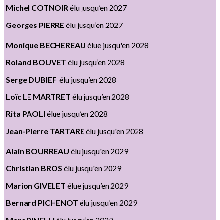
Michel COTNOIR
élu jusqu’en 2027
Georges PIERRE
élu jusqu’en 2027
Monique BECHEREAU
élue jusqu'en 2028
Roland BOUVET
élu jusqu’en 2028
Serge DUBIEF
élu jusqu’en 2028
Loïc LE MARTRET
élu jusqu’en 2028
Rita PAOLI
élue jusqu’en 2028
Jean-Pierre TARTARE
élu jusqu'en 2028
Alain
BOURREAU
élu jusqu'en 2029
Christian
BROS
élu jusqu'en 2029
Marion
GIVELET
élue jusqu’en 2029
Bernard PICHENOT
élu jusqu'en 2029
Marc
PINELLI
élu jusqu’en 2029