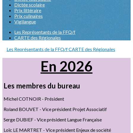
Dictée scolaire
Prix littéraire
Prix culinaires
Vigilangue
Les Représentants de la FFQ/f
CARTE des Régionales
Les Représentants de la FFQ/f
CARTE des Régionales
En 2026
Les membres du bureau
Michel COTNOIR - Président
Roland BOUVET - Vice président Projet Associatif
Serge DUBIEF - Vice président Langue Française
Loïc LE MARTRET - Vice président Enjeux de société