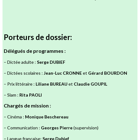
Porteurs de dossier
:
Délégués de programmes :
– Dictée adulte :
Serge DUBIEF
– Dictées scolaires :
Jean-Luc CRONNE
et
Gérard BOURDON
– Prix littéraire :
Liliane BUREAU
et
Claudie GOUPIL
– Slam :
Rita PAOLI
Chargés de mission :
– Cinéma :
Monique Beschereau
– Communication :
Georges Pierre
(supervision)
– Langue française:
Serge Dubief