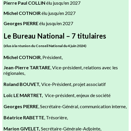
Pierre Paul COLLIN
élu jusqu'en 2027
Michel COTNOIR
élu jusqu’en 2027
Georges PIERRE
élu jusqu’en 2027
Le Bureau National – 7 titulaires
(élus à la réunion du Conseil National du 4 juin 2024)
Michel COTNOIR
, Président,
Jean-Pierre TARTARE
, Vice-président, relations avec les
régionales,
Roland BOUVET,
Vice-Président, projet associatif
Loïc LE MARTRET,
Vice-président, enjeux de société
Georges PIERRE
, Secrétaire-Général, communication interne,
Béatrice RABETTE
, Trésorière,
Marion GIVELET,
Secrétaire-Générale-Adjointe,