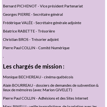
Bernard PICHENOT - Vice président Partenariat
Georges PIERRE - Secrétaire général
Frédérique VALÉE - Secrétaire générale adjointe
Béatrice RABETTE - Trésorière
Christian BROS - Trésorier adjoint
Pierre Paul COLLIN - Comité Numérique
.
Les chargés de mission :
Monique BECHEREAU - cinéma québécois
Alain BOURREAU - dossiers de demandes de subvention &
lieux de mémoires (avec Marion GIVELET)
Pierre Paul COLLIN - Adhésions et des Sites Internet
Marc PINELLI - veille journalistique, de la relation avec les