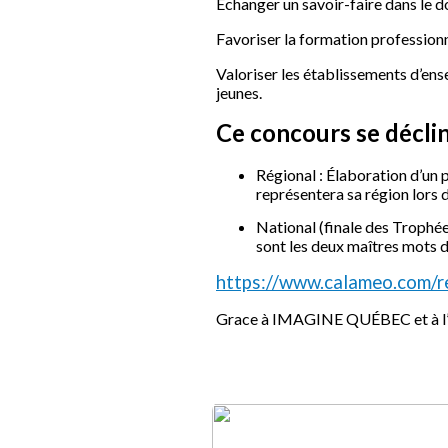
Échanger un savoir-faire dans le d
Favoriser la formation professionn
Valoriser les établissements d’ense
jeunes.
Ce concours se déclin
Régional : Élaboration d’un p
représentera sa région lors d
National (finale des Trophée
sont les deux maîtres mots d
https://www.calameo.com
Grace à IMAGINE QUÉBEC et à l’OF