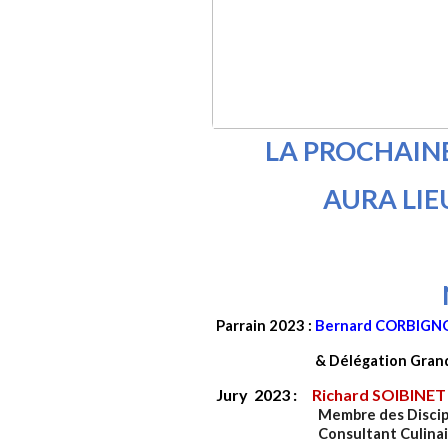
LA PROCHAIN
AURA LIEU
Parrain 2023 :
Bernard CORBIG
&
Délégation Grand
Jury 2023 :
Richard SOIBINE
Membre des Disciples E
Consultant Culinaire exté