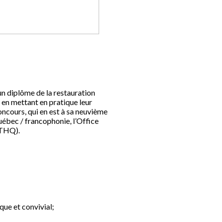
n diplôme de la restauration
en mettant en pratique leur
oncours, qui en est à sa neuvième
ébec / francophonie, l’Office
ITHQ).
ue et convivial;