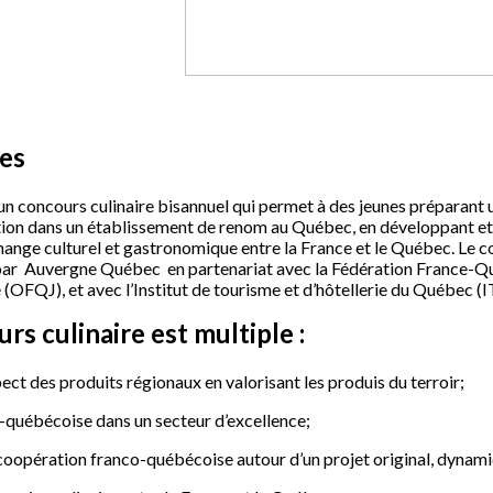
res
 concours culinaire bisannuel qui permet à des jeunes préparant u
tion dans un établissement de renom au Québec, en développant et 
hange culturel et gastronomique entre la France et le Québec. Le c
 par Auvergne Québec en partenariat avec la Fédération France-Qu
(OFQJ), et avec l’Institut de tourisme et d’hôtellerie du Québec (
urs culinaire est multiple :
pect des produits régionaux en valorisant les produis du terroir;
-québécoise dans un secteur d’excellence;
coopération franco-québécoise autour d’un projet original, dynamiq