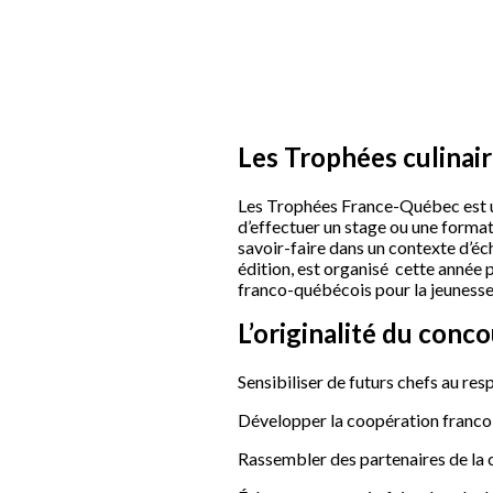
Les Trophées culinai
Les Trophées France-Québec est un
d’effectuer un stage ou une forma
savoir-faire dans un contexte d’éc
édition, est organisé cette année
franco-québécois pour la jeunesse 
L’originalité du conco
Sensibiliser de futurs chefs au res
Développer la coopération franco
Rassembler des partenaires de la 