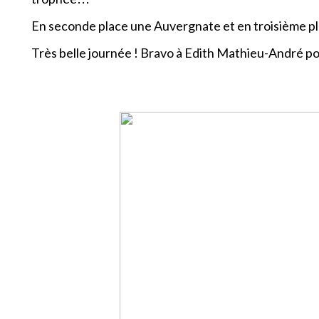
En seconde place une Auvergnate et en troisième p
Très belle journée ! Bravo à Edith Mathieu-André po