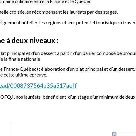
omaine culinaire entre la France et le Québec;
elle croisée, en récompensant les lauréats par des stages.
ignement hôtelier, les régions et leur potentiel touristique à trave
e à deux niveaux :
lat principal et d’un dessert à partir d’un panier composé de produit
e la finale nationale
s France-Québec) : élaboration d’un plat principal et d’un dessert
e cette ultime épreuve.
/read/0008737564b35a517aeff
QJ , nos lauréats bénéficient d’un stage d’un minimum de deux 