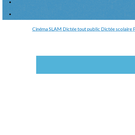
Cinéma
SLAM
Dictée tout public
Dictée scolaire
P