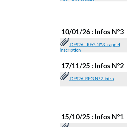
10/01/26 : Infos N°3
DFS26 - REG N°3 : rappel
inscription
17/11/25 : Infos N°2
DFS26-REG N°2-intro
15/10/25 : Infos N°1