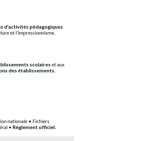
ons d'activités pédagogiques
nture et l'impressionnisme.
blissements scolaires
et aux
ions des établissements.
on nationale • Fichiers
éral •
Règlement officiel.