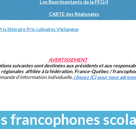
Les Représentants de la FFQ/f
CARTE des Régionales
rix littéraire
Prix culinaires
Vigilangue
AVERTISSEMENT
tions suivantes sont destinées aux présidents et aux responsab
 régionales affiliée à la fédération. France-Québec / francopho
mande d'inforrmation individuelle,
cliquez ICI pour nous adresse
es francophones scola