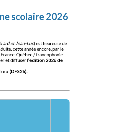
ne scolaire 2026
rard et Jean-Luc
) est heureuse de
duite, cette année encore, par le
on France-Québec / francophonie
er et diffuser
l’édition 2026 de
ire » (DFS26).