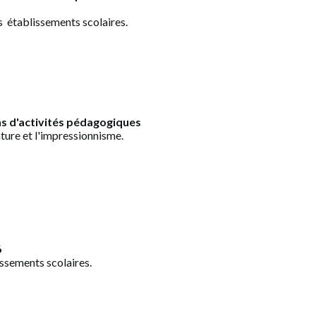
s établissements scolaires.
ons d'activités pédagogiques
nture et l'impressionnisme.
6
issements scolaires.