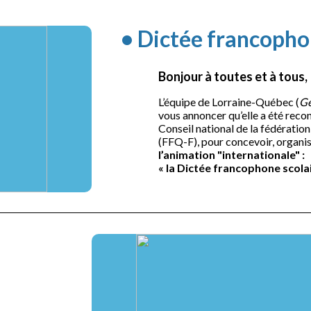
• Dictée francopho
Bonjour à toutes et à tous,
L’équipe de Lorraine-Québec (
Gé
vous annoncer qu’elle a été recon
Conseil national de la fédérati
(FFQ-F), pour concevoir, organis
l’animation "internationale" :
« la Dictée francophone scola