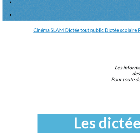
Cinéma
SLAM
Dictée tout public
Dictée scolaire
P
Les informa
des
Pour toute de
Les dicté