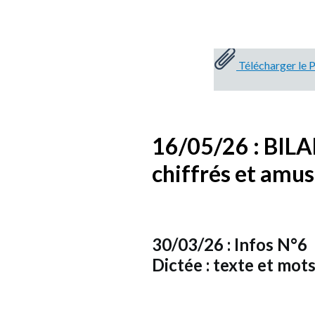
Télécharger le
16/05/26 : BIL
chiffrés et amu
30/03/26 : Infos N°6
Dictée : texte et mot