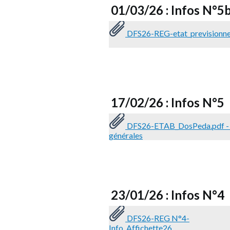
01/03/26 : Infos N°5
DFS26-REG-etat_previsionne
17/02/26 : Infos N°5
DFS26-ETAB_DosPeda.pdf - 
générales
23/01/26 : Infos N°4
DFS26-REG N°4-
Info_Affichette26