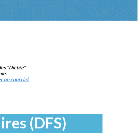
les "Dictée"
nie.
r un courriel.
ires (DFS)