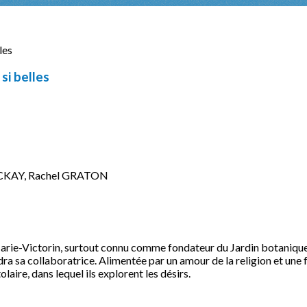
si belles
CKAY, Rachel GRATON
arie-Victorin, surtout connu comme fondateur du Jardin botanique 
a sa collaboratrice. Alimentée par un amour de la religion et une fa
laire, dans lequel ils explorent les désirs.