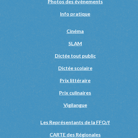
Photos des évènements
Info pratique
Cinéma
SLAM
Dictée tout public
Dictée scolaire
Prix littéraire
Prix culinaires
Vigilangue
Les Représentants de la FFQ/f
CARTE des Régionales