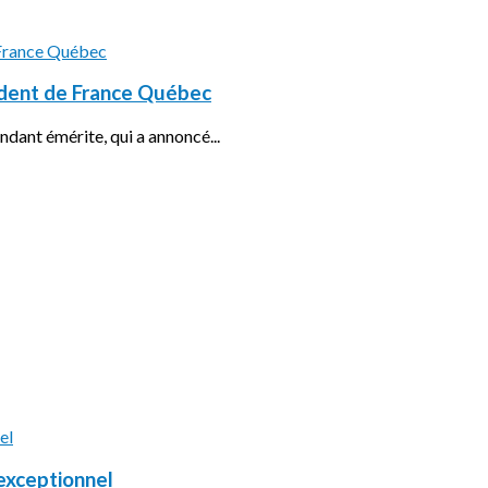
ident de France Québec
ndant émérite, qui a annoncé...
exceptionnel