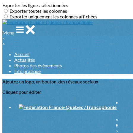
Exporter les lignes sélectionnées
Exporter toutes les colonnes
Exporter uniquement les colonnes affichées
Menu
<
>
Accueil
Actualités
Photos des évènements
Info pratique
Ajoutez un logo, un bouton, des réseaux sociaux
Cliquez pour éditer