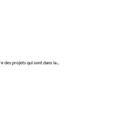
 des projets qui sont dans la...