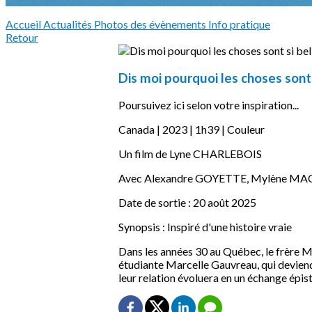
Accueil
Actualités
Photos des évènements
Info pratique
Retour
Dis moi pourquoi les choses sont 
Poursuivez ici selon votre inspiration...
Canada | 2023 | 1h39 | Couleur
Un film de Lyne CHARLEBOIS
Avec Alexandre GOYETTE, Mylène MA
Date de sortie : 20 août 2025
Synopsis : Inspiré d'une histoire vraie
Dans les années 30 au Québec, le frère M
étudiante Marcelle Gauvreau, qui deviendr
leur relation évoluera en un échange épisto