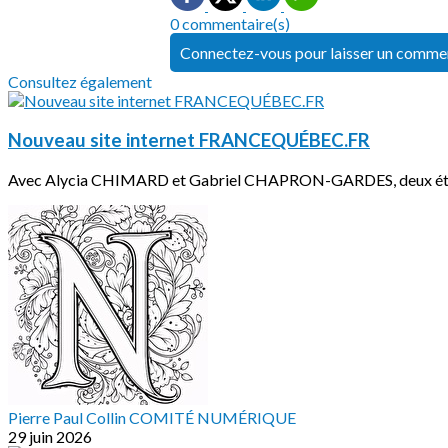
0 commentaire(s)
Connectez-vous pour laisser un comme
Consultez également
Nouveau site internet FRANCEQUÉBEC.FR
Avec Alycia CHIMARD et Gabriel CHAPRON-GARDES, deux étudi
Pierre Paul Collin COMITÉ NUMÉRIQUE
29 juin 2026