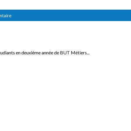
ntaire
ants en deuxième année de BUT Métiers...