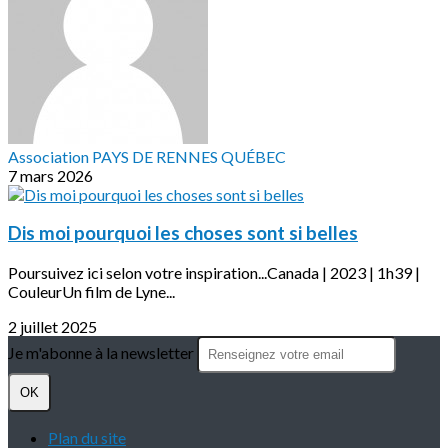
Association PAYS DE RENNES QUÉBEC
7 mars 2026
Dis moi pourquoi les choses sont si belles
Poursuivez ici selon votre inspiration...Canada | 2023 | 1h39 |
CouleurUn film de Lyne...
2 juillet 2025
Je m'abonne à la newsletter
OK
Plan du site