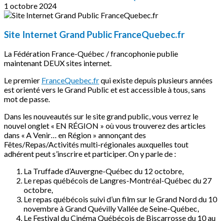
1 octobre 2024
Site Internet Grand Public FranceQuebec.fr
La Fédération France-Québec / francophonie publie
maintenant DEUX sites internet.
Le premier
FranceQuebec.fr
qui existe depuis plusieurs années
est orienté vers le Grand Public et est accessible à tous, sans
mot de passe.
Dans les nouveautés sur le site grand public, vous verrez le
nouvel onglet « EN RÉGION » où vous trouverez des articles
dans « A Venir… en Région » annonçant des
Fêtes/Repas/Activités multi-régionales auxquelles tout
adhérent peut s’inscrire et participer. On y parle de :
La Truffade d’Auvergne-Québec du 12 octobre,
Le repas québécois de Langres-Montréal-Québec du 27
octobre,
Le repas québécois suivi d’un film sur le Grand Nord du 10
novembre à Grand Quévilly Vallée de Seine-Québec,
Le Festival du Cinéma Québécois de Biscarrosse du 10 au