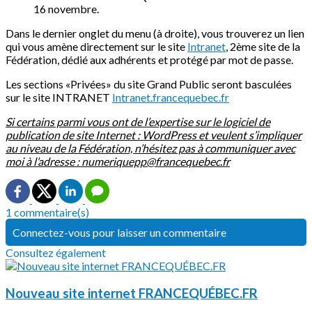
16 novembre.
Dans le dernier onglet du menu (à droite), vous trouverez un lien
qui vous amène directement sur le site
Intranet
, 2ème site de la
Fédération, dédié aux adhérents et protégé par mot de passe.
Les sections «Privées» du site Grand Public seront basculées
sur le site INTRANET
Intranet.francequebec.fr
Si certains parmi vous ont de l’expertise sur le logiciel de
publication de site Internet : WordPress et veulent s’impliquer
au niveau de la Fédération, n’hésitez pas à communiquer avec
moi à l’adresse : numeriquepp@francequebec.fr
1 commentaire(s)
Connectez-vous pour laisser un commentaire
Consultez également
Nouveau site internet FRANCEQUÉBEC.FR