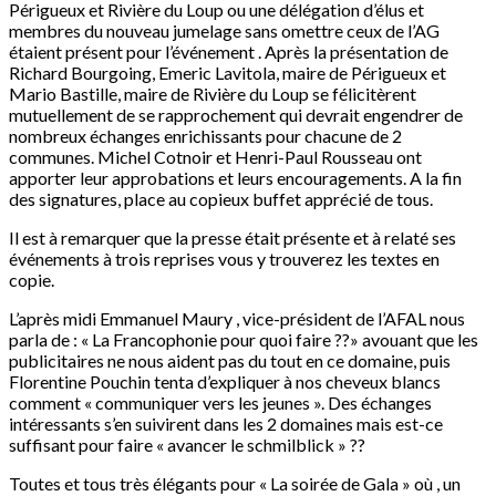
Périgueux et Rivière du Loup ou une délégation d’élus et
membres du nouveau jumelage sans omettre ceux de l’AG
étaient présent pour l’événement . Après la présentation de
Richard Bourgoing, Emeric Lavitola, maire de Périgueux et
Mario Bastille, maire de Rivière du Loup se félicitèrent
mutuellement de se rapprochement qui devrait engendrer de
nombreux échanges enrichissants pour chacune de 2
communes. Michel Cotnoir et Henri-Paul Rousseau ont
apporter leur approbations et leurs encouragements. A la fin
des signatures, place au copieux buffet apprécié de tous.
Il est à remarquer que la presse était présente et à relaté ses
événements à trois reprises vous y trouverez les textes en
copie.
L’après midi Emmanuel Maury , vice-président de l’AFAL nous
parla de : « La Francophonie pour quoi faire ??» avouant que les
publicitaires ne nous aident pas du tout en ce domaine, puis
Florentine Pouchin tenta d’expliquer à nos cheveux blancs
comment « communiquer vers les jeunes ». Des échanges
intéressants s’en suivirent dans les 2 domaines mais est-ce
suffisant pour faire « avancer le schmilblick » ??
Toutes et tous très élégants pour « La soirée de Gala » où , un