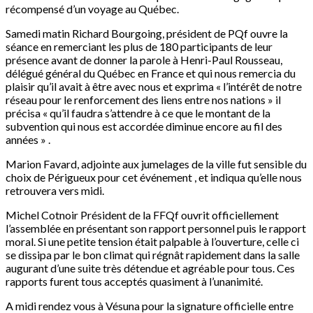
récompensé d’un voyage au Québec.
Samedi matin Richard Bourgoing, président de PQf ouvre la
séance en remerciant les plus de 180 participants de leur
présence avant de donner la parole à Henri-Paul Rousseau,
délégué général du Québec en France et qui nous remercia du
plaisir qu’il avait à être avec nous et exprima « l’intérêt de notre
réseau pour le renforcement des liens entre nos nations » il
précisa « qu’il faudra s’attendre à ce que le montant de la
subvention qui nous est accordée diminue encore au fil des
années » .
Marion Favard, adjointe aux jumelages de la ville fut sensible du
choix de Périgueux pour cet événement , et indiqua qu’elle nous
retrouvera vers midi.
Michel Cotnoir Président de la FFQf ouvrit officiellement
l’assemblée en présentant son rapport personnel puis le rapport
moral. Si une petite tension était palpable à l’ouverture, celle ci
se dissipa par le bon climat qui régnât rapidement dans la salle
augurant d’une suite très détendue et agréable pour tous. Ces
rapports furent tous acceptés quasiment à l’unanimité.
A midi rendez vous à Vésuna pour la signature officielle entre