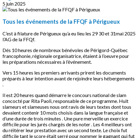
5 juin 2025
Tous les événements de la FFQF à Périgueux
C’est à filature de Périgueux qu’a eu lieu les 29 30 et 31mai 2025
l’AG de la FFQf.
Dés 10 heures de nombreux bénévoles de Périgord-Québec
francophonie, régionale organisatrice, étaient à l’oeuvre pour
les préparations nécessaires à l’événement.
Vers 15 heures les premiers arrivants prirent les documents
préparés à leur intention avant de rejoindre leurs hébergements
.
Il est 20 heures quand démarre le concours national de slam
concocté par Rita Paoli, responsable de ce programme. Huit
slameurs et slameuses nous ont ravis de leurs textes dont tous
devaient contenir 10 mots choisis dans la langue française et
d’une durée de trois minutes . Une pure merveille un exercice
difficile pour les jurés chargés de les noter . Les 4 meilleurs ont
du réitérer leur prestation avec un second texte. Le choix fut
difficile tant le score était serré pour nommer le gagnant qui fut