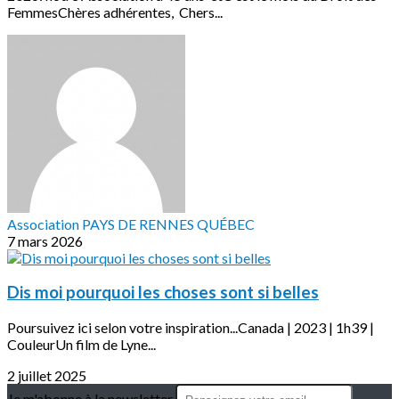
FemmesChères adhérentes, Chers...
Association PAYS DE RENNES QUÉBEC
7 mars 2026
Dis moi pourquoi les choses sont si belles
Poursuivez ici selon votre inspiration...Canada | 2023 | 1h39 |
CouleurUn film de Lyne...
2 juillet 2025
Je m'abonne à la newsletter